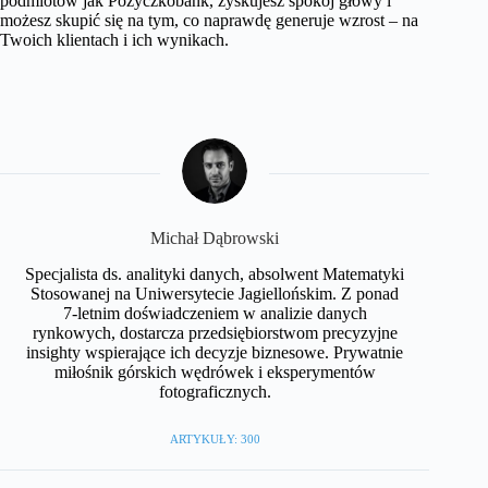
podmiotów jak Pozyczkobank, zyskujesz spokój głowy i
możesz skupić się na tym, co naprawdę generuje wzrost – na
Twoich klientach i ich wynikach.
Michał Dąbrowski
Specjalista ds. analityki danych, absolwent Matematyki
Stosowanej na Uniwersytecie Jagiellońskim. Z ponad
7-letnim doświadczeniem w analizie danych
rynkowych, dostarcza przedsiębiorstwom precyzyjne
insighty wspierające ich decyzje biznesowe. Prywatnie
miłośnik górskich wędrówek i eksperymentów
fotograficznych.
ARTYKUŁY: 300