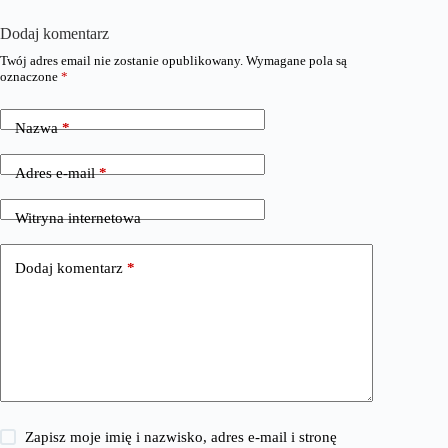
Dodaj komentarz
Twój adres email nie zostanie opublikowany.
Wymagane pola są
oznaczone
*
Nazwa
*
Adres e-mail
*
Witryna internetowa
Dodaj komentarz
*
Zapisz moje imię i nazwisko, adres e-mail i stronę