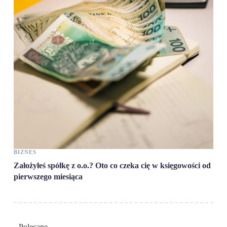
BIZNES
Założyłeś spółkę z o.o.? Oto co czeka cię w księgowości od
pierwszego miesiąca
Polecane