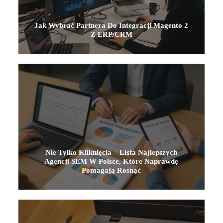
Jak Wybrać Partnera Do Integracji Magento 2
Z ERP/CRM
Nie Tylko Kliknięcia – Lista Najlepszych
Agencji SEM W Polsce, Które Naprawdę
Pomagają Rosnąć