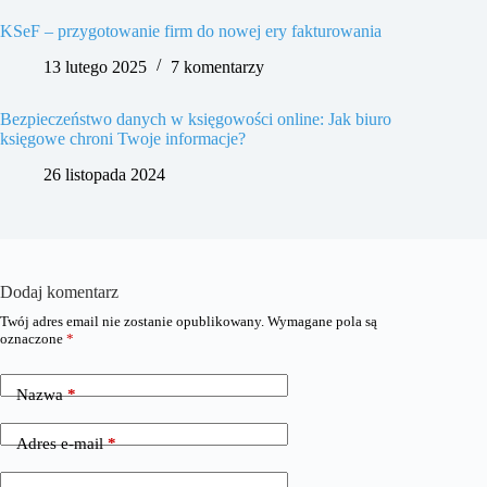
KSeF – przygotowanie firm do nowej ery fakturowania
13 lutego 2025
7 komentarzy
Bezpieczeństwo danych w księgowości online: Jak biuro
księgowe chroni Twoje informacje?
26 listopada 2024
Dodaj komentarz
Twój adres email nie zostanie opublikowany.
Wymagane pola są
oznaczone
*
Nazwa
*
Adres e-mail
*