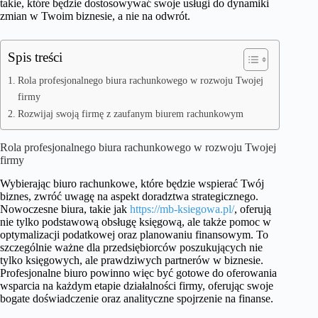
takie, które będzie dostosowywać swoje usługi do dynamiki
zmian w Twoim biznesie, a nie na odwrót.
Spis treści
Rola profesjonalnego biura rachunkowego w rozwoju Twojej
firmy
Rozwijaj swoją firmę z zaufanym biurem rachunkowym
Rola profesjonalnego biura rachunkowego w rozwoju Twojej
firmy
Wybierając biuro rachunkowe, które będzie wspierać Twój
biznes, zwróć uwagę na aspekt doradztwa strategicznego.
Nowoczesne biura, takie jak
https://mb-ksiegowa.pl/
, oferują
nie tylko podstawową obsługę księgową, ale także pomoc w
optymalizacji podatkowej oraz planowaniu finansowym. To
szczególnie ważne dla przedsiębiorców poszukujących nie
tylko księgowych, ale prawdziwych partnerów w biznesie.
Profesjonalne biuro powinno więc być gotowe do oferowania
wsparcia na każdym etapie działalności firmy, oferując swoje
bogate doświadczenie oraz analityczne spojrzenie na finanse.