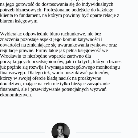
na jego gotowość do dostosowania się do indywidualnych
potrzeb biznesowych. Profesjonalne podejście do każdego
klienta to fundament, na którym powinny być oparte relacje z
biurem księgowym.
Wybierając odpowiednie biuro rachunkowe, nie bez
znaczenia pozostaje aspekt jego komunikatywności i
otwartości na zmieniające się uwarunkowania rynkowe oraz
regulacje prawne. Firmy takie jak pełna księgowość we
Wrocławiu to niezbędne wsparcie zarówno dla
początkujących przedsiębiorców, jak i dla tych, których biznes
już prężnie się rozwija i wymaga szczegółowego monitoringu
finansowego. Dlatego też, warto poszukiwać partnerów,
którzy w swojej ofercie kładą nacisk na proaktywne
doradztwo, mające na celu nie tylko bieżące zarządzanie
finansami, ale i przewidywanie potencjalnych wyzwań
ekonomicznych.