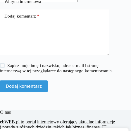
Witryna internetowa
Dodaj komentarz
*
Zapisz moje imię i nazwisko, adres e-mail i stronę
internetową w tej przeglądarce do następnego komentowania.
Dodaj komentarz
O nas
​ebWEB.pl to portal internetowy oferujący aktualne informacje
i porady z różnych dziedzin, takich jak biznes, finanse, IT,