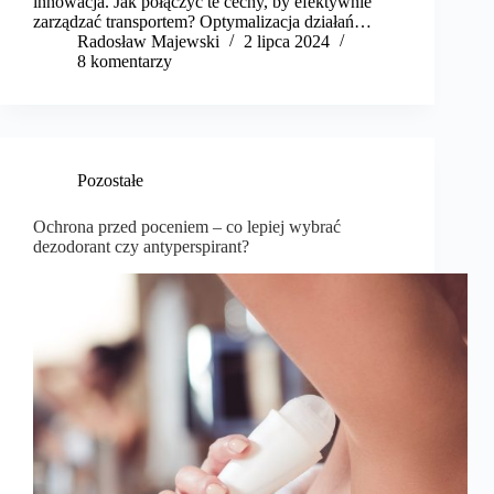
innowacja. Jak połączyć te cechy, by efektywnie
zarządzać transportem? Optymalizacja działań…
Radosław Majewski
2 lipca 2024
8 komentarzy
Pozostałe
​Ochrona przed poceniem – co lepiej wybrać
dezodorant czy antyperspirant?