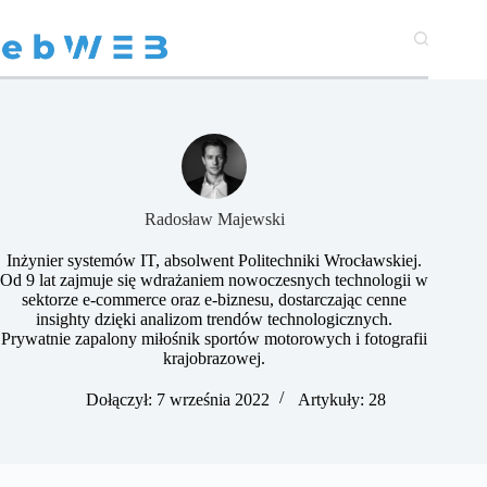
Przejdź
do
treści
Radosław Majewski
Inżynier systemów IT, absolwent Politechniki Wrocławskiej.
Od 9 lat zajmuje się wdrażaniem nowoczesnych technologii w
sektorze e-commerce oraz e-biznesu, dostarczając cenne
insighty dzięki analizom trendów technologicznych.
Prywatnie zapalony miłośnik sportów motorowych i fotografii
krajobrazowej.
Dołączył: 7 września 2022
Artykuły: 28