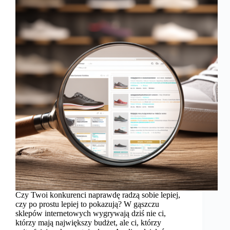
Czy Twoi konkurenci naprawdę radzą sobie lepiej,
czy po prostu lepiej to pokazują? W gąszczu
sklepów internetowych wygrywają dziś nie ci,
którzy mają największy budżet, ale ci, którzy