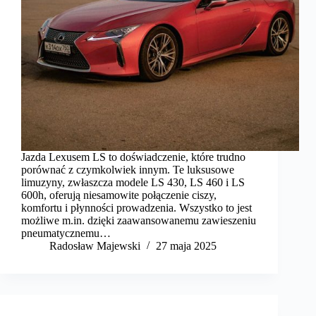
Jazda Lexusem LS to doświadczenie, które trudno
porównać z czymkolwiek innym. Te luksusowe
limuzyny, zwłaszcza modele LS 430, LS 460 i LS
600h, oferują niesamowite połączenie ciszy,
komfortu i płynności prowadzenia. Wszystko to jest
możliwe m.in. dzięki zaawansowanemu zawieszeniu
pneumatycznemu…
Radosław Majewski
27 maja 2025