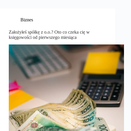
Biznes
Założyłeś spółkę z o.o.? Oto co czeka cię w
księgowości od pierwszego miesiąca