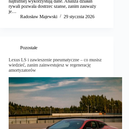
najtrafniej wykorzystują dane. Analiza działań
rywali pozwala dostrzec szanse, zanim zauważy
je…
Radosław Majewski
29 stycznia 2026
Pozostałe
Lexus LS i zawieszenie pneumatyczne – co musisz
wiedzieć, zanim zainwestujesz w regenerację
amortyzatorów