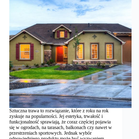
Sztuczna trawa to rozwiązanie, które z roku na rok
zyskuje na popularności. Jej estetyka, trwałość i
funkcjonalność sprawiają, że coraz częściej pojawia
się w ogrodach, na tarasach, balkonach czy nawet w
przestrzeniach sportowych. Jednak wybór
odpowiedniego produktu może być wyzwaniem,…