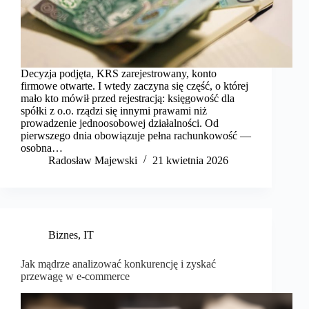
Decyzja podjęta, KRS zarejestrowany, konto
firmowe otwarte. I wtedy zaczyna się część, o której
mało kto mówił przed rejestracją: księgowość dla
spółki z o.o. rządzi się innymi prawami niż
prowadzenie jednoosobowej działalności. Od
pierwszego dnia obowiązuje pełna rachunkowość —
osobna…
Radosław Majewski
21 kwietnia 2026
Biznes
,
IT
Jak mądrze analizować konkurencję i zyskać
przewagę w e‑commerce