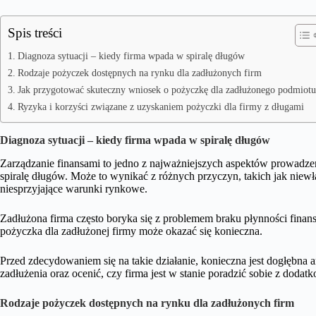
Spis treści
Diagnoza sytuacji – kiedy firma wpada w spiralę długów
Rodzaje pożyczek dostępnych na rynku dla zadłużonych firm
Jak przygotować skuteczny wniosek o pożyczkę dla zadłużonego podmiotu
Ryzyka i korzyści związane z uzyskaniem pożyczki dla firmy z długami
Diagnoza sytuacji – kiedy firma wpada w spiralę długów
Zarządzanie finansami to jedno z najważniejszych aspektów prowadzeni
spiralę długów. Może to wynikać z różnych przyczyn, takich jak niew
niesprzyjające warunki rynkowe.
Zadłużona firma często boryka się z problemem braku płynności finan
pożyczka dla zadłużonej firmy może okazać się konieczna.
Przed zdecydowaniem się na takie działanie, konieczna jest dogłębna 
zadłużenia oraz ocenić, czy firma jest w stanie poradzić sobie z do
Rodzaje pożyczek dostępnych na rynku dla zadłużonych firm