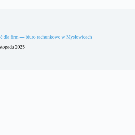
ć dla firm — biuro rachunkowe w Mysłowicach
istopada 2025