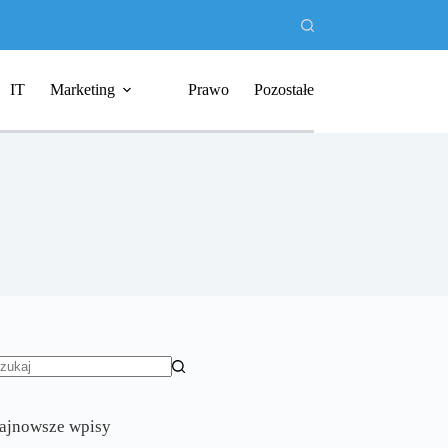
IT
Marketing
Prawo
Pozostałe
rak
yników
ajnowsze wpisy