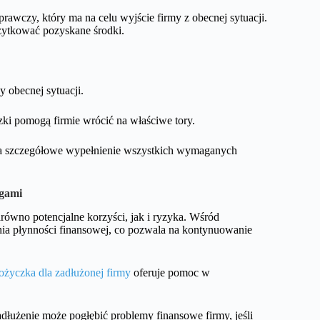
wczy, który ma na celu wyjście firmy z obecnej sytuacji.
ożytkować pozyskane środki.
y obecnej sytuacji.
czki pomogą firmie wrócić na właściwe tory.
 na szczegółowe wypełnienie wszystkich wymaganych
ugami
arówno potencjalne korzyści, jak i ryzyka. Wśród
nia płynności finansowej, co pozwala na kontynuowanie
ożyczka dla zadłużonej firmy
oferuje pomoc w
adłużenie może pogłębić problemy finansowe firmy, jeśli