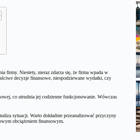
a firmy. Niestety, nieraz zdarza się, że firma wpada w
łaściwe decyzje finansowe, niespodziewane wydatki, czy
sowej, co utrudnia jej codzienne funkcjonowanie. Wówczas
analiza sytuacji. Warto dokładnie przeanalizować przyczyny
datkowym obciążeniem finansowym.