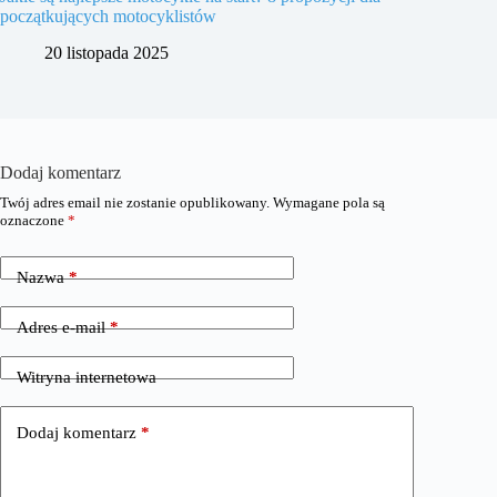
początkujących motocyklistów
20 listopada 2025
Dodaj komentarz
Twój adres email nie zostanie opublikowany.
Wymagane pola są
oznaczone
*
Nazwa
*
Adres e-mail
*
Witryna internetowa
Dodaj komentarz
*