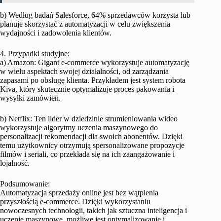
b) Według badań Salesforce, 64% sprzedawców korzysta lub
planuje skorzystać z automatyzacji w celu zwiększenia
wydajności i zadowolenia klientów.
4. Przypadki studyjne:
a) Amazon: Gigant e-commerce wykorzystuje automatyzację
w wielu aspektach swojej działalności, od zarządzania
zapasami po obsługę klienta. Przykładem jest system robota
Kiva, który skutecznie optymalizuje proces pakowania i
wysyłki zamówień.
b) Netflix: Ten lider w dziedzinie strumieniowania wideo
wykorzystuje algorytmy uczenia maszynowego do
personalizacji rekomendacji dla swoich abonentów. Dzięki
temu użytkownicy otrzymują spersonalizowane propozycje
filmów i seriali, co przekłada się na ich zaangażowanie i
lojalność.
Podsumowanie:
Automatyzacja sprzedaży online jest bez wątpienia
przyszłością e-commerce. Dzięki wykorzystaniu
nowoczesnych technologii, takich jak sztuczna inteligencja i
uczenie maszynowe, możliwe jest optymalizowanie i