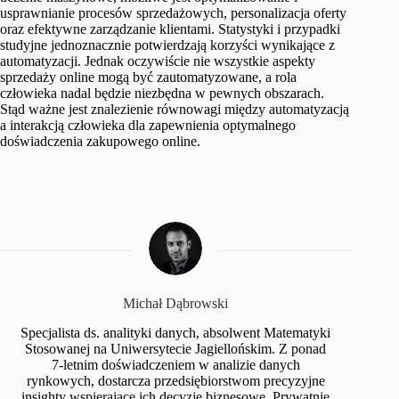
usprawnianie procesów sprzedażowych, personalizacja oferty
oraz efektywne zarządzanie klientami. Statystyki i przypadki
studyjne jednoznacznie potwierdzają korzyści wynikające z
automatyzacji. Jednak oczywiście nie wszystkie aspekty
sprzedaży online mogą być zautomatyzowane, a rola
człowieka nadal będzie niezbędna w pewnych obszarach.
Stąd ważne jest znalezienie równowagi między automatyzacją
a interakcją człowieka dla zapewnienia optymalnego
doświadczenia zakupowego online.
Michał Dąbrowski
Specjalista ds. analityki danych, absolwent Matematyki
Stosowanej na Uniwersytecie Jagiellońskim. Z ponad
7-letnim doświadczeniem w analizie danych
rynkowych, dostarcza przedsiębiorstwom precyzyjne
insighty wspierające ich decyzje biznesowe. Prywatnie