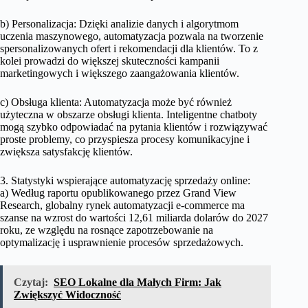
b) Personalizacja: Dzięki analizie danych i algorytmom
uczenia maszynowego, automatyzacja pozwala na tworzenie
spersonalizowanych ofert i rekomendacji dla klientów. To z
kolei prowadzi do większej skuteczności kampanii
marketingowych i większego zaangażowania klientów.
c) Obsługa klienta: Automatyzacja może być również
użyteczna w obszarze obsługi klienta. Inteligentne chatboty
mogą szybko odpowiadać na pytania klientów i rozwiązywać
proste problemy, co przyspiesza procesy komunikacyjne i
zwiększa satysfakcję klientów.
3. Statystyki wspierające automatyzację sprzedaży online:
a) Według raportu opublikowanego przez Grand View
Research, globalny rynek automatyzacji e-commerce ma
szanse na wzrost do wartości 12,61 miliarda dolarów do 2027
roku, ze względu na rosnące zapotrzebowanie na
optymalizację i usprawnienie procesów sprzedażowych.
Czytaj:
SEO Lokalne dla Małych Firm: Jak
Zwiększyć Widoczność