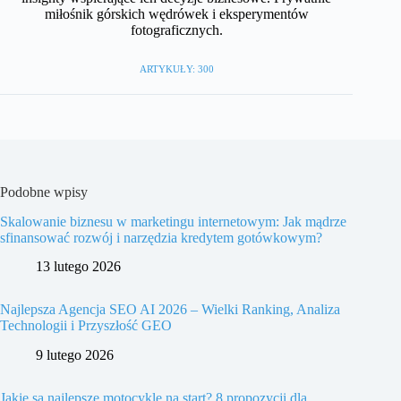
miłośnik górskich wędrówek i eksperymentów
fotograficznych.
ARTYKUŁY: 300
Podobne wpisy
Skalowanie biznesu w marketingu internetowym: Jak mądrze
sfinansować rozwój i narzędzia kredytem gotówkowym?
13 lutego 2026
Najlepsza Agencja SEO AI 2026 – Wielki Ranking, Analiza
Technologii i Przyszłość GEO
9 lutego 2026
Jakie są najlepsze motocykle na start? 8 propozycji dla