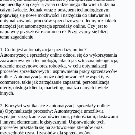
się nieodłączną częścią życia codziennego dla wielu ludzi na
całym świecie. Jednak wraz z postępem technologicznym
pojawiają się nowe możliwości i narzędzia do ułatwiania i
optymalizowania procesów sprzedażowych. Jednym z takich
narzędzi jest automatyzacja sprzedaży online. Czy jest to
naprawdę przyszłość e-commerce? Przyjrzyjmy się bliżej
temu zagadnieniu.
1. Co to jest automatyzacja sprzedaży online?
Automatyzacja sprzedaży online odnosi się do wykorzystania
zaawansowanych technologii, takich jak sztuczna inteligencja,
uczenie maszynowe oraz robotyka, w celu optymalizacji
procesów sprzedażowych i usprawnienia pracy sprzedawców
online. Automatyzacja może obejmować różne aspekty e-
commerce, takie jak zarządzanie zapasami, personalizacja
oferty, obsługa klienta, marketing, analiza danych i wiele
innych.
2. Korzyści wynikające z automatyzacji sprzedaży online:
a) Optymalizacja procesów: Automatyzacja umożliwia
wydajne zarządzanie zamówieniami, płatnościami, dostawami
i innymi elementami logistycznymi. Usprawnienie tych
procesów przekłada się na zadowolenie klientów oraz
oszczędność czasu i zasobów dla sprzedawców.