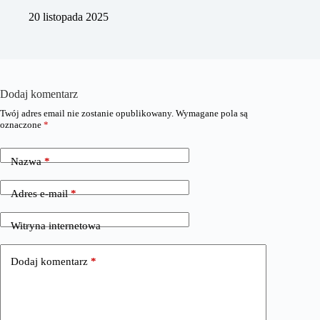
20 listopada 2025
Dodaj komentarz
Twój adres email nie zostanie opublikowany.
Wymagane pola są
oznaczone
*
Nazwa
*
Adres e-mail
*
Witryna internetowa
Dodaj komentarz
*