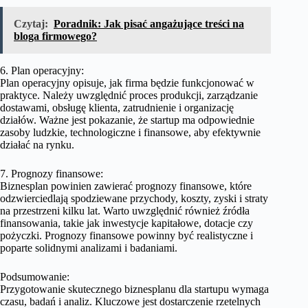
Czytaj:
Poradnik: Jak pisać angażujące treści na
bloga firmowego?
6. Plan operacyjny:
Plan operacyjny opisuje, jak firma będzie funkcjonować w
praktyce. Należy uwzględnić proces produkcji, zarządzanie
dostawami, obsługę klienta, zatrudnienie i organizację
działów. Ważne jest pokazanie, że startup ma odpowiednie
zasoby ludzkie, technologiczne i finansowe, aby efektywnie
działać na rynku.
7. Prognozy finansowe:
Biznesplan powinien zawierać prognozy finansowe, które
odzwierciedlają spodziewane przychody, koszty, zyski i straty
na przestrzeni kilku lat. Warto uwzględnić również źródła
finansowania, takie jak inwestycje kapitałowe, dotacje czy
pożyczki. Prognozy finansowe powinny być realistyczne i
poparte solidnymi analizami i badaniami.
Podsumowanie:
Przygotowanie skutecznego biznesplanu dla startupu wymaga
czasu, badań i analiz. Kluczowe jest dostarczenie rzetelnych