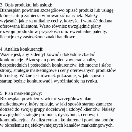
3. Opis produktu lub usługi:
Biznesplan powinien szczegółowo opisać produkt lub usługę,
które startup zamierza wprowadzić na rynek. Należy
wyjaśnić, jakie są unikalne cechy, korzyści i wartość dodana
oferowana klientom. Warto również uwzględnić plany
rozwoju produktu w przyszłości oraz ewentualne patenty,
licencje czy zastrzeżone znaki handlowe.
4. Analiza konkurencji:
Ważne jest, aby zidentyfikować i dokładnie zbadać
konkurencję. Biznesplan powinien zawierać analizę
bezpośrednich i pośrednich konkurentów, ich mocne i słabe
strony, strategie marketingowe i ceny oferowanych produktów
lub usług. Ważne jest również pokazanie, w jaki sposób
startup będzie konkurować i wyróżniać się na rynku.
5. Plan marketingowy:
Biznesplan powinien zawierać szczegółowy plan
marketingowy, który opisuje, w jaki sposób startup zamierza
dotrzeć do swojej grupy docelowej i zdobyć klientów. Należy
uwzględnić strategie promocji, dystrybucji, cenową i
komunikacyjną. Analiza rynku i konkurencji powinna pomóc
w określeniu najefektywniejszych kanałów marketingowych.