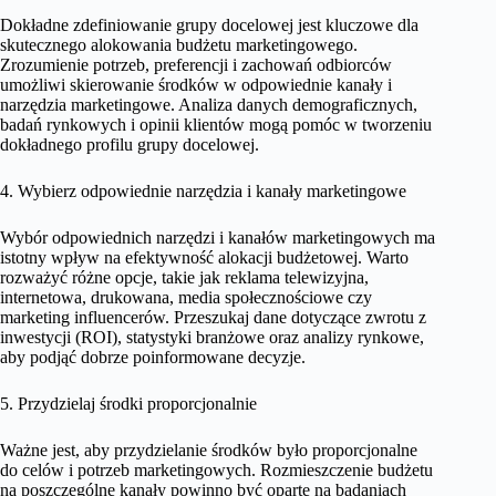
Dokładne zdefiniowanie grupy docelowej jest kluczowe dla
skutecznego alokowania budżetu marketingowego.
Zrozumienie potrzeb, preferencji i zachowań odbiorców
umożliwi skierowanie środków w odpowiednie kanały i
narzędzia marketingowe. Analiza danych demograficznych,
badań rynkowych i opinii klientów mogą pomóc w tworzeniu
dokładnego profilu grupy docelowej.
4. Wybierz odpowiednie narzędzia i kanały marketingowe
Wybór odpowiednich narzędzi i kanałów marketingowych ma
istotny wpływ na efektywność alokacji budżetowej. Warto
rozważyć różne opcje, takie jak reklama telewizyjna,
internetowa, drukowana, media społecznościowe czy
marketing influencerów. Przeszukaj dane dotyczące zwrotu z
inwestycji (ROI), statystyki branżowe oraz analizy rynkowe,
aby podjąć dobrze poinformowane decyzje.
5. Przydzielaj środki proporcjonalnie
Ważne jest, aby przydzielanie środków było proporcjonalne
do celów i potrzeb marketingowych. Rozmieszczenie budżetu
na poszczególne kanały powinno być oparte na badaniach