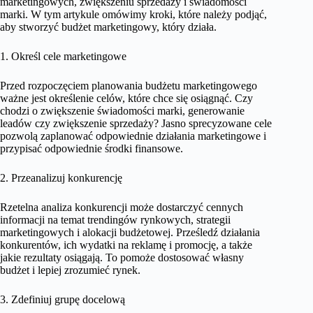
marketingowych, zwiększeniu sprzedaży i świadomości
marki. W tym artykule omówimy kroki, które należy podjąć,
aby stworzyć budżet marketingowy, który działa.
1. Określ cele marketingowe
Przed rozpoczęciem planowania budżetu marketingowego
ważne jest określenie celów, które chce się osiągnąć. Czy
chodzi o zwiększenie świadomości marki, generowanie
leadów czy zwiększenie sprzedaży? Jasno sprecyzowane cele
pozwolą zaplanować odpowiednie działania marketingowe i
przypisać odpowiednie środki finansowe.
2. Przeanalizuj konkurencję
Rzetelna analiza konkurencji może dostarczyć cennych
informacji na temat trendingów rynkowych, strategii
marketingowych i alokacji budżetowej. Prześledź działania
konkurentów, ich wydatki na reklamę i promocję, a także
jakie rezultaty osiągają. To pomoże dostosować własny
budżet i lepiej zrozumieć rynek.
3. Zdefiniuj grupę docelową