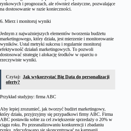
rynkowych i prognozach, ale również elastyczne, pozwalające
na dostosowanie w razie konieczności.
6. Mierz i monitoruj wyniki
Jednym z najważniejszych elementów tworzenia budżetu
marketingowego, który działa, jest mierzenie i monitorowanie
wyników. Ustal metryki sukcesu i regularnie monitoruj
efektywność działań marketingowych. To pozwoli
dostosować strategię i alokację środków w oparciu o
rzeczywiste wyniki.
Czytaj:
Jak wykorzystać Big Data do personalizacji
oferty?
Przykład studyjny: firma ABC
Aby lepiej zrozumieć, jak tworzyć budżet marketingowy,
który działa, przyjrzyjmy się przypadkowi firmy ABC. Firma
ABC postawiła sobie za cel zwiększenie sprzedaży o 20% w
ciągu roku. Po przeanalizowaniu konkurencji i zbadaniu
rynku, zdecydowano się skoncentrować na kampanii