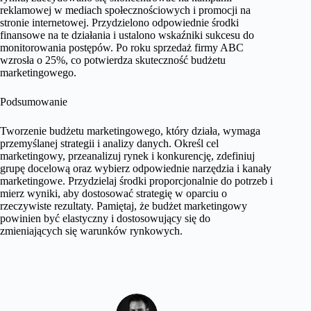
reklamowej w mediach społecznościowych i promocji na
stronie internetowej. Przydzielono odpowiednie środki
finansowe na te działania i ustalono wskaźniki sukcesu do
monitorowania postępów. Po roku sprzedaż firmy ABC
wzrosła o 25%, co potwierdza skuteczność budżetu
marketingowego.
Podsumowanie
Tworzenie budżetu marketingowego, który działa, wymaga
przemyślanej strategii i analizy danych. Określ cel
marketingowy, przeanalizuj rynek i konkurencję, zdefiniuj
grupę docelową oraz wybierz odpowiednie narzędzia i kanały
marketingowe. Przydzielaj środki proporcjonalnie do potrzeb i
mierz wyniki, aby dostosować strategię w oparciu o
rzeczywiste rezultaty. Pamiętaj, że budżet marketingowy
powinien być elastyczny i dostosowujący się do
zmieniających się warunków rynkowych.