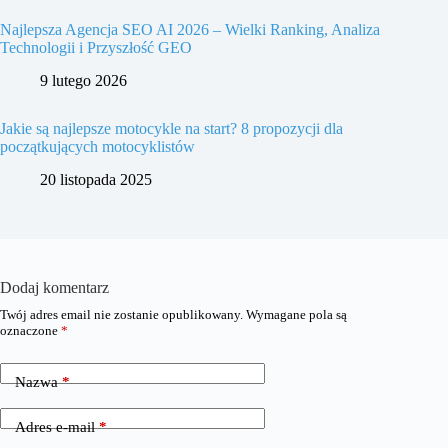
Najlepsza Agencja SEO AI 2026 – Wielki Ranking, Analiza
Technologii i Przyszłość GEO
9 lutego 2026
Jakie są najlepsze motocykle na start? 8 propozycji dla
początkujących motocyklistów
20 listopada 2025
Dodaj komentarz
Twój adres email nie zostanie opublikowany.
Wymagane pola są
oznaczone
*
Nazwa
*
Adres e-mail
*