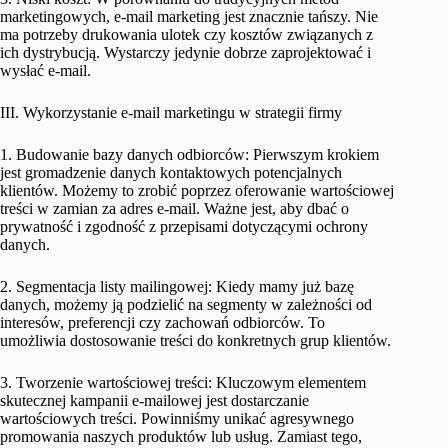
marketingowych, e-mail marketing jest znacznie tańszy. Nie
ma potrzeby drukowania ulotek czy kosztów związanych z
ich dystrybucją. Wystarczy jedynie dobrze zaprojektować i
wysłać e-mail.
III. Wykorzystanie e-mail marketingu w strategii firmy
1. Budowanie bazy danych odbiorców: Pierwszym krokiem
jest gromadzenie danych kontaktowych potencjalnych
klientów. Możemy to zrobić poprzez oferowanie wartościowej
treści w zamian za adres e-mail. Ważne jest, aby dbać o
prywatność i zgodność z przepisami dotyczącymi ochrony
danych.
2. Segmentacja listy mailingowej: Kiedy mamy już bazę
danych, możemy ją podzielić na segmenty w zależności od
interesów, preferencji czy zachowań odbiorców. To
umożliwia dostosowanie treści do konkretnych grup klientów.
3. Tworzenie wartościowej treści: Kluczowym elementem
skutecznej kampanii e-mailowej jest dostarczanie
wartościowych treści. Powinniśmy unikać agresywnego
promowania naszych produktów lub usług. Zamiast tego,