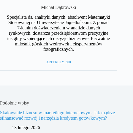
Michał Dąbrowski
Specjalista ds. analityki danych, absolwent Matematyki
Stosowanej na Uniwersytecie Jagiellońskim. Z ponad
7-letnim doświadczeniem w analizie danych
rynkowych, dostarcza przedsiębiorstwom precyzyjne
insighty wspierające ich decyzje biznesowe. Prywatnie
miłośnik górskich wędrówek i eksperymentów
fotograficznych.
ARTYKUŁY: 300
Podobne wpisy
Skalowanie biznesu w marketingu internetowym: Jak mądrze
sfinansować rozwój i narzędzia kredytem gotówkowym?
13 lutego 2026