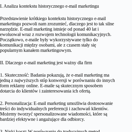
I. Analiza kontekstu historycznego e-mail marketingu
Przedstawienie krótkiego kontekstu historycznego e-mail
marketingu pozwoli nam zrozumieć, dlaczego jest to tak silne
narzędzie. E-mail marketing istnieje od ponad 40 lat i
ewoluował wraz z rozwojem technologii komunikacyjnych.
Początkowo, e-maile były wykorzystywane tylko do
komunikacji między osobami, ale z czasem stały się
popularnym kanałem marketingowym.
II. Dlaczego e-mail marketing jest ważny dla firm
1. Skuteczność: Badania pokazują, że e-mail marketing ma
jedną z najwyższych stóp konwersji w porównaniu do innych
form reklamy online. E-maile są skutecznym sposobem
dotarcia do klientów i zainteresowania ich ofertą.
2. Personalizacja: E-mail marketing umożliwia dostosowanie
treści do indywidualnych preferencji i zachowań klientów.
Możemy tworzyć spersonalizowane wiadomości, które są
bardziej efektywne i angażujące dla odbiorcy.
3. Niski koszt: W porównaniu do tradycyjnych metod