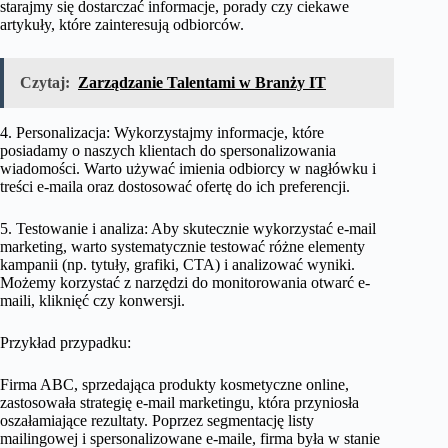
starajmy się dostarczać informacje, porady czy ciekawe
artykuły, które zainteresują odbiorców.
Czytaj:
Zarządzanie Talentami w Branży IT
4. Personalizacja: Wykorzystajmy informacje, które
posiadamy o naszych klientach do spersonalizowania
wiadomości. Warto używać imienia odbiorcy w nagłówku i
treści e-maila oraz dostosować ofertę do ich preferencji.
5. Testowanie i analiza: Aby skutecznie wykorzystać e-mail
marketing, warto systematycznie testować różne elementy
kampanii (np. tytuły, grafiki, CTA) i analizować wyniki.
Możemy korzystać z narzędzi do monitorowania otwarć e-
maili, kliknięć czy konwersji.
Przykład przypadku:
Firma ABC, sprzedająca produkty kosmetyczne online,
zastosowała strategię e-mail marketingu, która przyniosła
oszałamiające rezultaty. Poprzez segmentację listy
mailingowej i spersonalizowane e-maile, firma była w stanie