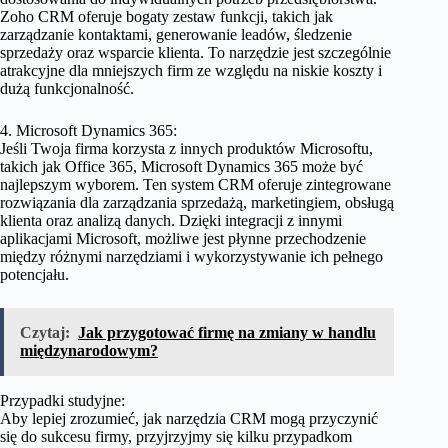
Zoho CRM oferuje bogaty zestaw funkcji, takich jak
zarządzanie kontaktami, generowanie leadów, śledzenie
sprzedaży oraz wsparcie klienta. To narzędzie jest szczególnie
atrakcyjne dla mniejszych firm ze względu na niskie koszty i
dużą funkcjonalność.
4. Microsoft Dynamics 365:
Jeśli Twoja firma korzysta z innych produktów Microsoftu,
takich jak Office 365, Microsoft Dynamics 365 może być
najlepszym wyborem. Ten system CRM oferuje zintegrowane
rozwiązania dla zarządzania sprzedażą, marketingiem, obsługą
klienta oraz analizą danych. Dzięki integracji z innymi
aplikacjami Microsoft, możliwe jest płynne przechodzenie
między różnymi narzędziami i wykorzystywanie ich pełnego
potencjału.
Czytaj:
Jak przygotować firmę na zmiany w handlu
międzynarodowym?
Przypadki studyjne:
Aby lepiej zrozumieć, jak narzędzia CRM mogą przyczynić
się do sukcesu firmy, przyjrzyjmy się kilku przypadkom