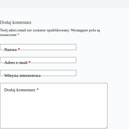
Dodaj komentarz
Twój adres email nie zostanie opublikowany.
Wymagane pola są
oznaczone
*
Nazwa
*
Adres e-mail
*
Witryna internetowa
Dodaj komentarz
*