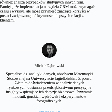
również analiza przypadków studyjnych innych firm.
Pamiętaj, że implementacja narzędzia CRM może wymagać
czasu i wysiłku, ale może przynieść znaczące korzyści w
postaci zwiększonej efektywności i lepszych relacji z
klientami.
Michał Dąbrowski
Specjalista ds. analityki danych, absolwent Matematyki
Stosowanej na Uniwersytecie Jagiellońskim. Z ponad
7-letnim doświadczeniem w analizie danych
rynkowych, dostarcza przedsiębiorstwom precyzyjne
insighty wspierające ich decyzje biznesowe. Prywatnie
miłośnik górskich wędrówek i eksperymentów
fotograficznych.
ARTYKUŁY: 300