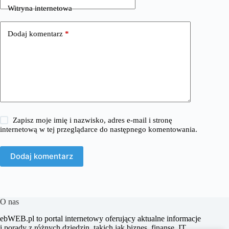
Witryna internetowa
Dodaj komentarz
*
Zapisz moje imię i nazwisko, adres e-mail i stronę
internetową w tej przeglądarce do następnego komentowania.
Dodaj komentarz
O nas
​ebWEB.pl to portal internetowy oferujący aktualne informacje
i porady z różnych dziedzin, takich jak biznes, finanse, IT,