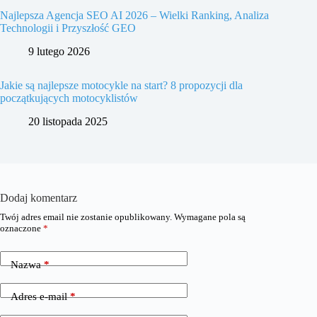
Najlepsza Agencja SEO AI 2026 – Wielki Ranking, Analiza
Technologii i Przyszłość GEO
9 lutego 2026
Jakie są najlepsze motocykle na start? 8 propozycji dla
początkujących motocyklistów
20 listopada 2025
Dodaj komentarz
Twój adres email nie zostanie opublikowany.
Wymagane pola są
oznaczone
*
Nazwa
*
Adres e-mail
*