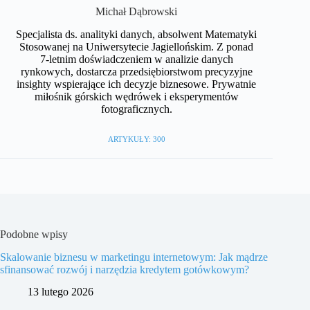
Michał Dąbrowski
Specjalista ds. analityki danych, absolwent Matematyki
Stosowanej na Uniwersytecie Jagiellońskim. Z ponad
7-letnim doświadczeniem w analizie danych
rynkowych, dostarcza przedsiębiorstwom precyzyjne
insighty wspierające ich decyzje biznesowe. Prywatnie
miłośnik górskich wędrówek i eksperymentów
fotograficznych.
ARTYKUŁY: 300
Podobne wpisy
Skalowanie biznesu w marketingu internetowym: Jak mądrze
sfinansować rozwój i narzędzia kredytem gotówkowym?
13 lutego 2026