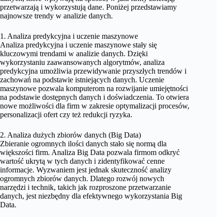
przetwarzają i wykorzystują dane. Poniżej przedstawiamy
najnowsze trendy w analizie danych.
1. Analiza predykcyjna i uczenie maszynowe
Analiza predykcyjna i uczenie maszynowe stały się
kluczowymi trendami w analizie danych. Dzięki
wykorzystaniu zaawansowanych algorytmów, analiza
predykcyjna umożliwia przewidywanie przyszłych trendów i
zachowań na podstawie istniejących danych. Uczenie
maszynowe pozwala komputerom na rozwijanie umiejętności
na podstawie dostępnych danych i doświadczenia. To otwiera
nowe możliwości dla firm w zakresie optymalizacji procesów,
personalizacji ofert czy też redukcji ryzyka.
2. Analiza dużych zbiorów danych (Big Data)
Zbieranie ogromnych ilości danych stało się normą dla
większości firm. Analiza Big Data pozwala firmom odkryć
wartość ukrytą w tych danych i zidentyfikować cenne
informacje. Wyzwaniem jest jednak skuteczność analizy
ogromnych zbiorów danych. Dlatego rozwój nowych
narzędzi i technik, takich jak rozproszone przetwarzanie
danych, jest niezbędny dla efektywnego wykorzystania Big
Data.