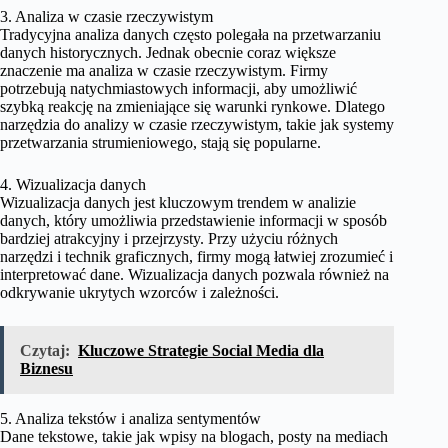
3. Analiza w czasie rzeczywistym
Tradycyjna analiza danych często polegała na przetwarzaniu
danych historycznych. Jednak obecnie coraz większe
znaczenie ma analiza w czasie rzeczywistym. Firmy
potrzebują natychmiastowych informacji, aby umożliwić
szybką reakcję na zmieniające się warunki rynkowe. Dlatego
narzędzia do analizy w czasie rzeczywistym, takie jak systemy
przetwarzania strumieniowego, stają się popularne.
4. Wizualizacja danych
Wizualizacja danych jest kluczowym trendem w analizie
danych, który umożliwia przedstawienie informacji w sposób
bardziej atrakcyjny i przejrzysty. Przy użyciu różnych
narzędzi i technik graficznych, firmy mogą łatwiej zrozumieć i
interpretować dane. Wizualizacja danych pozwala również na
odkrywanie ukrytych wzorców i zależności.
Czytaj:
Kluczowe Strategie Social Media dla
Biznesu
5. Analiza tekstów i analiza sentymentów
Dane tekstowe, takie jak wpisy na blogach, posty na mediach