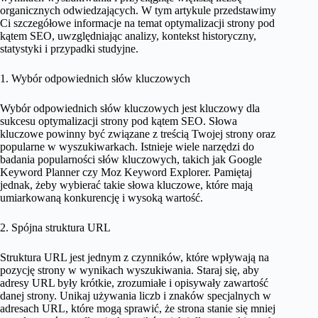
organicznych odwiedzających. W tym artykule przedstawimy
Ci szczegółowe informacje na temat optymalizacji strony pod
kątem SEO, uwzględniając analizy, kontekst historyczny,
statystyki i przypadki studyjne.
1. Wybór odpowiednich słów kluczowych
Wybór odpowiednich słów kluczowych jest kluczowy dla
sukcesu optymalizacji strony pod kątem SEO. Słowa
kluczowe powinny być związane z treścią Twojej strony oraz
popularne w wyszukiwarkach. Istnieje wiele narzędzi do
badania popularności słów kluczowych, takich jak Google
Keyword Planner czy Moz Keyword Explorer. Pamiętaj
jednak, żeby wybierać takie słowa kluczowe, które mają
umiarkowaną konkurencję i wysoką wartość.
2. Spójna struktura URL
Struktura URL jest jednym z czynników, które wpływają na
pozycję strony w wynikach wyszukiwania. Staraj się, aby
adresy URL były krótkie, zrozumiałe i opisywały zawartość
danej strony. Unikaj używania liczb i znaków specjalnych w
adresach URL, które mogą sprawić, że strona stanie się mniej