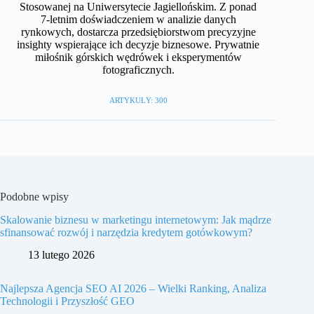
Stosowanej na Uniwersytecie Jagiellońskim. Z ponad
7-letnim doświadczeniem w analizie danych
rynkowych, dostarcza przedsiębiorstwom precyzyjne
insighty wspierające ich decyzje biznesowe. Prywatnie
miłośnik górskich wędrówek i eksperymentów
fotograficznych.
ARTYKUŁY: 300
Podobne wpisy
Skalowanie biznesu w marketingu internetowym: Jak mądrze
sfinansować rozwój i narzędzia kredytem gotówkowym?
13 lutego 2026
Najlepsza Agencja SEO AI 2026 – Wielki Ranking, Analiza
Technologii i Przyszłość GEO