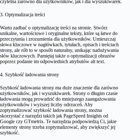
czytelna zarówno dla użytkowników, jak i dla wyszukiwarek.
3. Optymalizacja treści
Warto zadbać o optymalizację treści na stronie. Stwórz
unikalne, wartościowe i oryginalne teksty, które są łatwe do
przeczytania i zrozumienia dla użytkowników. Umieszczaj
słowa kluczowe w nagłówkach, tytułach, opisach i treściach
strony, ale rób to w sposób naturalny, unikając nadużywania
słów kluczowych. Pamiętaj także o optymalizacji obrazów
poprzez podanie im odpowiednich atrybutów alt text.
4. Szybkość ładowania strony
Szybkość ładowania strony ma duże znaczenie dla zarówno
użytkowników, jak i wyszukiwarek. Strony o długim czasie
ładowania mogą prowadzić do mniejszego zaangażowania
użytkowników i wyższej liczby odrzuceń. Aby
zoptymalizować szybkość ładowania strony, można
skorzystać z narzędzi takich jak PageSpeed Insights od
Google czy GTmetrix. Te narzędzia podpowiedzą Ci, jakie
elementy strony trzeba zoptymalizować, aby zwiększyć jej
szybkość.