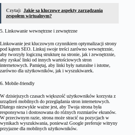
Czytaj:
Jakie są kluczowe aspekty zarządzania
zespołem wirtualnym?
5. Linkowanie wewnętrzne i zewnętrzne
Linkowanie jest kluczowym czynnikiem optymalizacji strony
pod kątem SEO. Linkuj swoje treści zarówno wewnętrznie,
aby tworzyły logiczną strukturę na stronie, jak i zewnętrznie,
aby zyskać linki od innych wartościowych stron
internetowych. Pamiętaj, aby linki były naturalne i istotne,
zarówno dla użytkowników, jak i wyszukiwarek.
6. Mobile-friendly
W dzisiejszych czasach większość użytkowników korzysta z
urządzeń mobilnych do przeglądania stron internetowych.
Dlatego niezwykle ważne jest, aby Twoja strona była
responsywna i dostosowana do różnych rozmiarów ekranów.
W przeciwnym razie, strona może stracić na pozycjach w
wynikach wyszukiwania, ponieważ Google preferuje witryny
przyjazne dla mobilnych użytkowników.