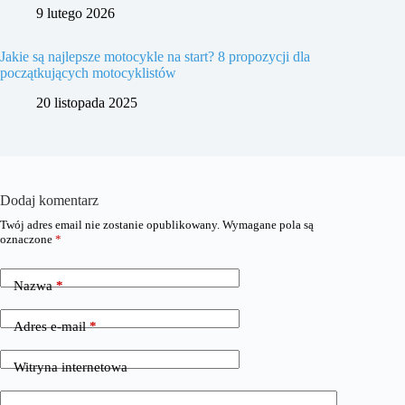
9 lutego 2026
Jakie są najlepsze motocykle na start? 8 propozycji dla
początkujących motocyklistów
20 listopada 2025
Dodaj komentarz
Twój adres email nie zostanie opublikowany.
Wymagane pola są
oznaczone
*
Nazwa
*
Adres e-mail
*
Witryna internetowa