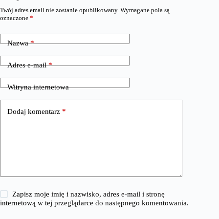
Twój adres email nie zostanie opublikowany.
Wymagane pola są
oznaczone
*
Nazwa
*
Adres e-mail
*
Witryna internetowa
Dodaj komentarz
*
Zapisz moje imię i nazwisko, adres e-mail i stronę
internetową w tej przeglądarce do następnego komentowania.