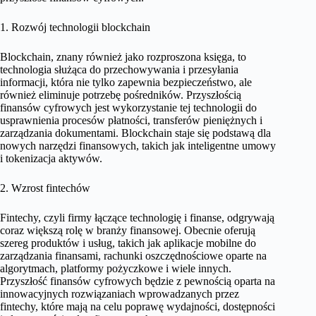
1. Rozwój technologii blockchain
Blockchain, znany również jako rozproszona księga, to
technologia służąca do przechowywania i przesyłania
informacji, która nie tylko zapewnia bezpieczeństwo, ale
również eliminuje potrzebę pośredników. Przyszłością
finansów cyfrowych jest wykorzystanie tej technologii do
usprawnienia procesów płatności, transferów pieniężnych i
zarządzania dokumentami. Blockchain staje się podstawą dla
nowych narzędzi finansowych, takich jak inteligentne umowy
i tokenizacja aktywów.
2. Wzrost fintechów
Fintechy, czyli firmy łączące technologię i finanse, odgrywają
coraz większą rolę w branży finansowej. Obecnie oferują
szereg produktów i usług, takich jak aplikacje mobilne do
zarządzania finansami, rachunki oszczędnościowe oparte na
algorytmach, platformy pożyczkowe i wiele innych.
Przyszłość finansów cyfrowych będzie z pewnością oparta na
innowacyjnych rozwiązaniach wprowadzanych przez
fintechy, które mają na celu poprawę wydajności, dostępności