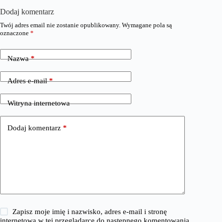
Dodaj komentarz
Twój adres email nie zostanie opublikowany.
Wymagane pola są
oznaczone
*
Nazwa
*
Adres e-mail
*
Witryna internetowa
Dodaj komentarz
*
Zapisz moje imię i nazwisko, adres e-mail i stronę
internetową w tej przeglądarce do następnego komentowania.