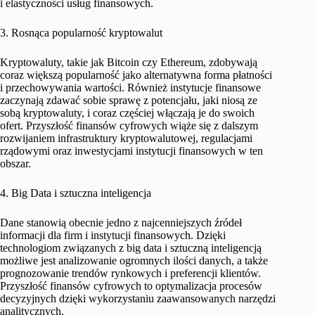
i elastyczności usług finansowych.
3. Rosnąca popularność kryptowalut
Kryptowaluty, takie jak Bitcoin czy Ethereum, zdobywają
coraz większą popularność jako alternatywna forma płatności
i przechowywania wartości. Również instytucje finansowe
zaczynają zdawać sobie sprawę z potencjału, jaki niosą ze
sobą kryptowaluty, i coraz częściej włączają je do swoich
ofert. Przyszłość finansów cyfrowych wiąże się z dalszym
rozwijaniem infrastruktury kryptowalutowej, regulacjami
rządowymi oraz inwestycjami instytucji finansowych w ten
obszar.
4. Big Data i sztuczna inteligencja
Dane stanowią obecnie jedno z najcenniejszych źródeł
informacji dla firm i instytucji finansowych. Dzięki
technologiom związanych z big data i sztuczną inteligencją
możliwe jest analizowanie ogromnych ilości danych, a także
prognozowanie trendów rynkowych i preferencji klientów.
Przyszłość finansów cyfrowych to optymalizacja procesów
decyzyjnych dzięki wykorzystaniu zaawansowanych narzędzi
analitycznych.