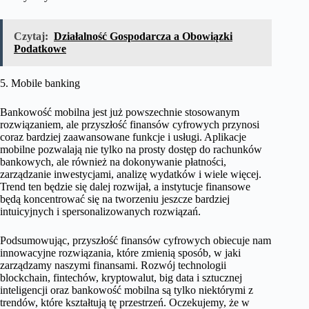
Czytaj:
Działalność Gospodarcza a Obowiązki
Podatkowe
5. Mobile banking
Bankowość mobilna jest już powszechnie stosowanym
rozwiązaniem, ale przyszłość finansów cyfrowych przynosi
coraz bardziej zaawansowane funkcje i usługi. Aplikacje
mobilne pozwalają nie tylko na prosty dostęp do rachunków
bankowych, ale również na dokonywanie płatności,
zarządzanie inwestycjami, analizę wydatków i wiele więcej.
Trend ten będzie się dalej rozwijał, a instytucje finansowe
będą koncentrować się na tworzeniu jeszcze bardziej
intuicyjnych i spersonalizowanych rozwiązań.
Podsumowując, przyszłość finansów cyfrowych obiecuje nam
innowacyjne rozwiązania, które zmienią sposób, w jaki
zarządzamy naszymi finansami. Rozwój technologii
blockchain, fintechów, kryptowalut, big data i sztucznej
inteligencji oraz bankowość mobilna są tylko niektórymi z
trendów, które kształtują tę przestrzeń. Oczekujemy, że w