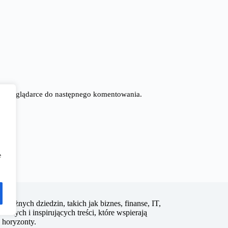
tej przeglądarce do następnego komentowania.
e
z różnych dziedzin, takich jak biznes, finanse, IT,
elnych i inspirujących treści, które wspierają
 horyzonty.