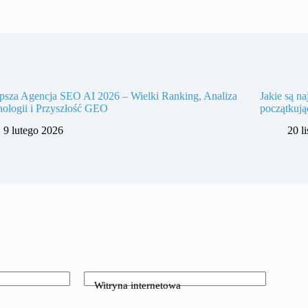
psza Agencja SEO AI 2026 – Wielki Ranking, Analiza
Jakie są na
ologii i Przyszłość GEO
początkuj
9 lutego 2026
20 l
Witryna internetowa