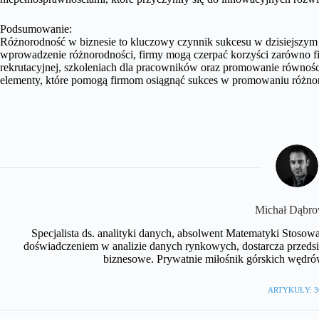
Podsumowanie:
Różnorodność w biznesie to kluczowy czynnik sukcesu w dzisiejszy
wprowadzenie różnorodności, firmy mogą czerpać korzyści zarówno f
rekrutacyjnej, szkoleniach dla pracowników oraz promowanie równości
elementy, które pomogą firmom osiągnąć sukces w promowaniu różno
Michał Dąbro
Specjalista ds. analityki danych, absolwent Matematyki Stosow
doświadczeniem w analizie danych rynkowych, dostarcza przedsię
biznesowe. Prywatnie miłośnik górskich wędró
ARTYKUŁY: 3