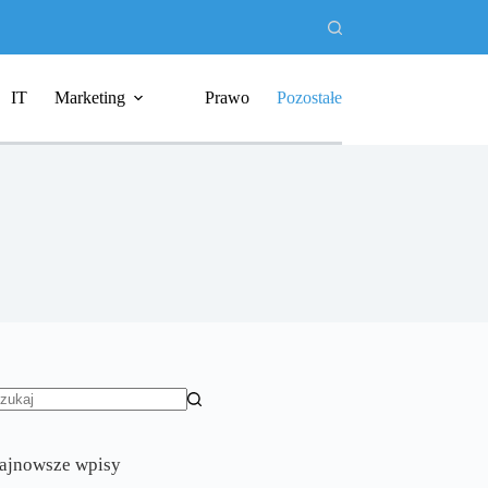
IT
Marketing
Prawo
Pozostałe
rak
yników
ajnowsze wpisy