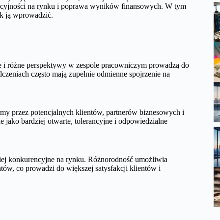
encyjności na rynku i poprawa wyników finansowych. W tym
ak ją wprowadzić.
e i różne perspektywy w zespole pracowniczym prowadzą do
dczeniach często mają zupełnie odmienne spojrzenie na
.
rmy przez potencjalnych klientów, partnerów biznesowych i
e jako bardziej otwarte, tolerancyjne i odpowiedzialne
ziej konkurencyjne na rynku. Różnorodność umożliwia
tów, co prowadzi do większej satysfakcji klientów i