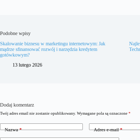
Podobne wpisy
Skalowanie biznesu w marketingu internetowym: Jak
Najle
mądrze sfinansować rozwój i narzędzia kredytem
Techn
gotówkowym?
13 lutego 2026
Dodaj komentarz
Twój adres email nie zostanie opublikowany.
Wymagane pola są oznaczone
*
Nazwa
*
Adres e-mail
*