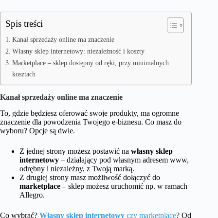
Spis treści
Kanał sprzedaży online ma znaczenie
Własny sklep internetowy: niezależność i koszty
Marketplace – sklep dostępny od ręki, przy minimalnych
kosztach
Kanał sprzedaży online ma znaczenie
To, gdzie będziesz oferować swoje produkty, ma ogromne
znaczenie dla powodzenia Twojego e-biznesu. Co masz do
wyboru? Opcje są dwie.
Z jednej strony możesz postawić na
własny sklep
internetowy
– działający pod własnym adresem www,
odrębny i niezależny, z Twoją marką.
Z drugiej strony masz możliwość dołączyć do
marketplace
– sklep możesz uruchomić np. w ramach
Allegro.
Co wybrać?
Własny sklep internetowy
czy marketplace
? Od