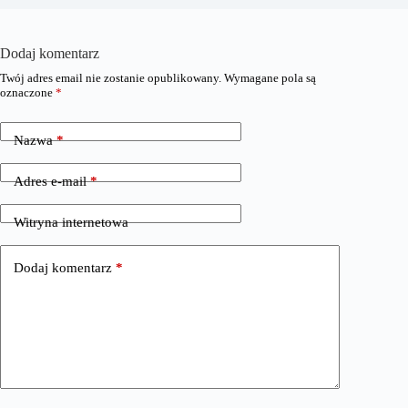
Dodaj komentarz
Twój adres email nie zostanie opublikowany.
Wymagane pola są
oznaczone
*
Nazwa
*
Adres e-mail
*
Witryna internetowa
Dodaj komentarz
*