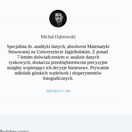
Michał Dąbrowski
Specjalista ds. analityki danych, absolwent Matematyki
Stosowanej na Uniwersytecie Jagiellońskim. Z ponad
7-letnim doświadczeniem w analizie danych
rynkowych, dostarcza przedsiębiorstwom precyzyjne
insighty wspierające ich decyzje biznesowe. Prywatnie
miłośnik górskich wędrówek i eksperymentów
fotograficznych.
ARTYKUŁY: 300
Podobne wpisy