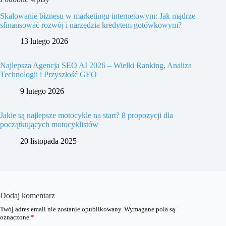
Skalowanie biznesu w marketingu internetowym: Jak mądrze
sfinansować rozwój i narzędzia kredytem gotówkowym?
13 lutego 2026
Najlepsza Agencja SEO AI 2026 – Wielki Ranking, Analiza
Technologii i Przyszłość GEO
9 lutego 2026
Jakie są najlepsze motocykle na start? 8 propozycji dla
początkujących motocyklistów
20 listopada 2025
Dodaj komentarz
Twój adres email nie zostanie opublikowany.
Wymagane pola są
oznaczone
*