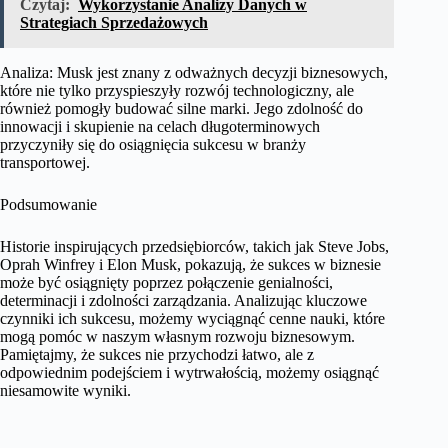
Czytaj:
Wykorzystanie Analizy Danych w
Strategiach Sprzedażowych
Analiza: Musk jest znany z odważnych decyzji biznesowych,
które nie tylko przyspieszyły rozwój technologiczny, ale
również pomogły budować silne marki. Jego zdolność do
innowacji i skupienie na celach długoterminowych
przyczyniły się do osiągnięcia sukcesu w branży
transportowej.
Podsumowanie
Historie inspirujących przedsiębiorców, takich jak Steve Jobs,
Oprah Winfrey i Elon Musk, pokazują, że sukces w biznesie
może być osiągnięty poprzez połączenie genialności,
determinacji i zdolności zarządzania. Analizując kluczowe
czynniki ich sukcesu, możemy wyciągnąć cenne nauki, które
mogą pomóc w naszym własnym rozwoju biznesowym.
Pamiętajmy, że sukces nie przychodzi łatwo, ale z
odpowiednim podejściem i wytrwałością, możemy osiągnąć
niesamowite wyniki.