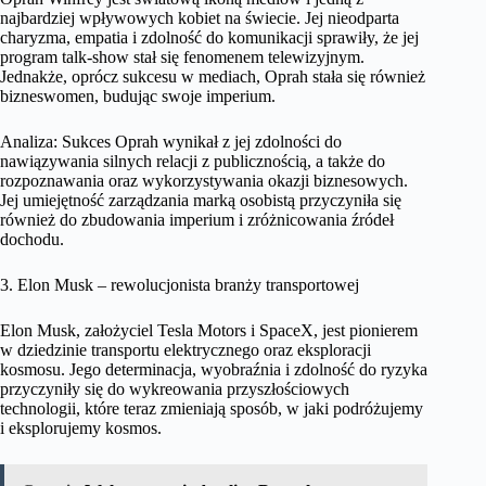
najbardziej wpływowych kobiet na świecie. Jej nieodparta
charyzma, empatia i zdolność do komunikacji sprawiły, że jej
program talk-show stał się fenomenem telewizyjnym.
Jednakże, oprócz sukcesu w mediach, Oprah stała się również
bizneswomen, budując swoje imperium.
Analiza: Sukces Oprah wynikał z jej zdolności do
nawiązywania silnych relacji z publicznością, a także do
rozpoznawania oraz wykorzystywania okazji biznesowych.
Jej umiejętność zarządzania marką osobistą przyczyniła się
również do zbudowania imperium i zróżnicowania źródeł
dochodu.
3. Elon Musk – rewolucjonista branży transportowej
Elon Musk, założyciel Tesla Motors i SpaceX, jest pionierem
w dziedzinie transportu elektrycznego oraz eksploracji
kosmosu. Jego determinacja, wyobraźnia i zdolność do ryzyka
przyczyniły się do wykreowania przyszłościowych
technologii, które teraz zmieniają sposób, w jaki podróżujemy
i eksplorujemy kosmos.