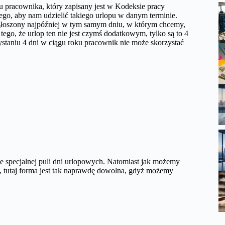
u pracownika, który zapisany jest w Kodeksie pracy
ego, aby nam udzielić takiego urlopu w danym terminie.
zgłoszony najpóźniej w tym samym dniu, w którym chcemy,
go, że urlop ten nie jest czymś dodatkowym, tylko są to 4
ystaniu 4 dni w ciągu roku pracownik nie może skorzystać
 ze specjalnej puli dni urlopowych. Natomiast jak możemy
, tutaj forma jest tak naprawdę dowolna, gdyż możemy