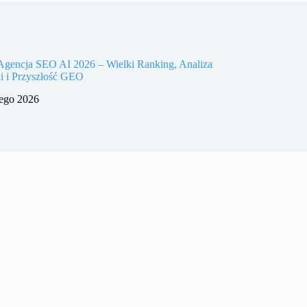
Agencja SEO AI 2026 – Wielki Ranking, Analiza
i i Przyszłość GEO
tego 2026