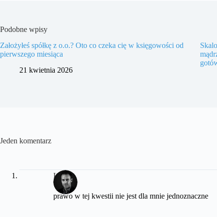
Podobne wpisy
Założyłeś spółkę z o.o.? Oto co czeka cię w księgowości od
Skalo
pierwszego miesiąca
mądrz
gotó
21 kwietnia 2026
Jeden komentarz
Lena
prawo w tej kwestii nie jest dla mnie jednoznaczne