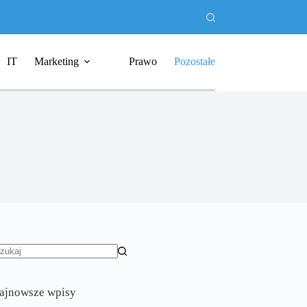
IT
Marketing
Prawo
Pozostałe
rak
yników
ajnowsze wpisy