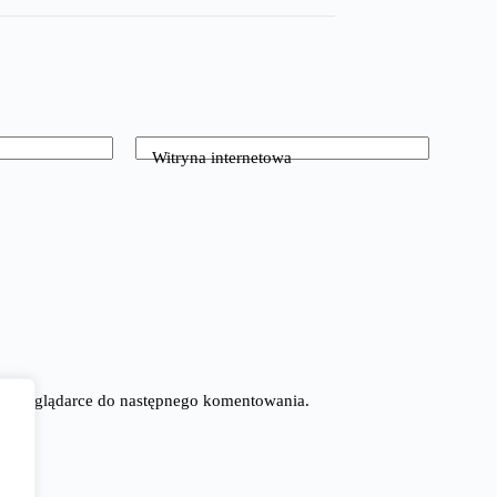
Witryna internetowa
tej przeglądarce do następnego komentowania.