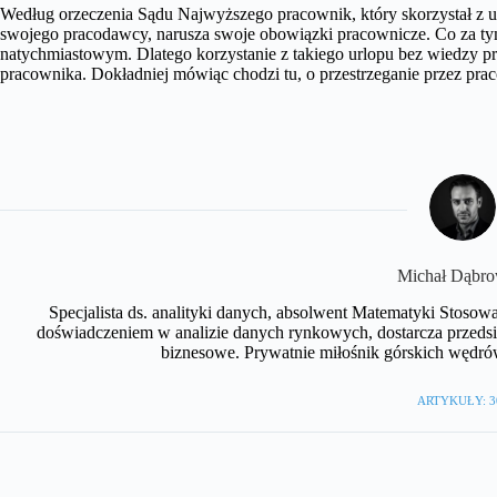
Według orzeczenia Sądu Najwyższego pracownik, który skorzystał z u
swojego pracodawcy, narusza swoje obowiązki pracownicze. Co za t
natychmiastowym. Dlatego korzystanie z takiego urlopu bez wiedzy 
pracownika. Dokładniej mówiąc chodzi tu, o przestrzeganie przez pr
Michał Dąbro
Specjalista ds. analityki danych, absolwent Matematyki Stosow
doświadczeniem w analizie danych rynkowych, dostarcza przedsię
biznesowe. Prywatnie miłośnik górskich wędró
ARTYKUŁY: 3