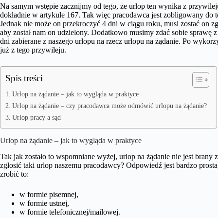
Na samym wstępie zacznijmy od tego, że urlop ten wynika z przywilej
dokładnie w artykule 167. Tak więc pracodawca jest zobligowany do t
Jednak nie może on przekroczyć 4 dni w ciągu roku, musi zostać on 
aby został nam on udzielony. Dodatkowo musimy zdać sobie sprawę z te
dni zabierane z naszego urlopu na rzecz urlopu na żądanie. Po wykorz
już z tego przywileju.
Spis treści
Urlop na żądanie – jak to wygląda w praktyce
Urlop na żądanie – czy pracodawca może odmówić urlopu na żądanie?
Urlop pracy a sąd
Urlop na żądanie – jak to wygląda w praktyce
Tak jak zostało to wspomniane wyżej, urlop na żądanie nie jest brany
zgłosić taki urlop naszemu pracodawcy? Odpowiedź jest bardzo prosta
zrobić to:
w formie pisemnej,
w formie ustnej,
w formie telefonicznej/mailowej.