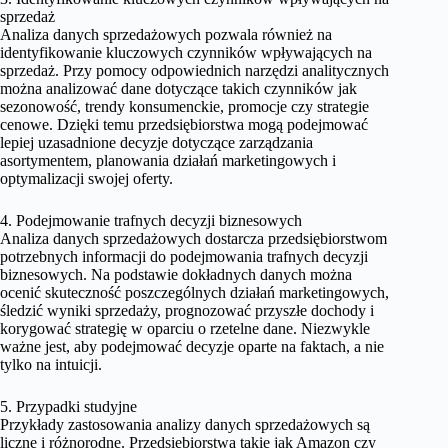
sprzedaż
Analiza danych sprzedażowych pozwala również na
identyfikowanie kluczowych czynników wpływających na
sprzedaż. Przy pomocy odpowiednich narzędzi analitycznych
można analizować dane dotyczące takich czynników jak
sezonowość, trendy konsumenckie, promocje czy strategie
cenowe. Dzięki temu przedsiębiorstwa mogą podejmować
lepiej uzasadnione decyzje dotyczące zarządzania
asortymentem, planowania działań marketingowych i
optymalizacji swojej oferty.
4. Podejmowanie trafnych decyzji biznesowych
Analiza danych sprzedażowych dostarcza przedsiębiorstwom
potrzebnych informacji do podejmowania trafnych decyzji
biznesowych. Na podstawie dokładnych danych można
ocenić skuteczność poszczególnych działań marketingowych,
śledzić wyniki sprzedaży, prognozować przyszłe dochody i
korygować strategię w oparciu o rzetelne dane. Niezwykle
ważne jest, aby podejmować decyzje oparte na faktach, a nie
tylko na intuicji.
5. Przypadki studyjne
Przykłady zastosowania analizy danych sprzedażowych są
liczne i różnorodne. Przedsiębiorstwa takie jak Amazon czy