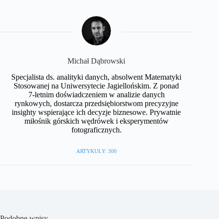
Michał Dąbrowski
Specjalista ds. analityki danych, absolwent Matematyki
Stosowanej na Uniwersytecie Jagiellońskim. Z ponad
7-letnim doświadczeniem w analizie danych
rynkowych, dostarcza przedsiębiorstwom precyzyjne
insighty wspierające ich decyzje biznesowe. Prywatnie
miłośnik górskich wędrówek i eksperymentów
fotograficznych.
ARTYKUŁY: 300
Podobne wpisy