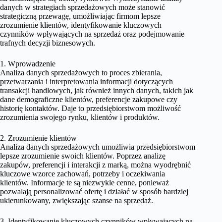
danych w strategiach sprzedażowych może stanowić
strategiczną przewagę, umożliwiając firmom lepsze
zrozumienie klientów, identyfikowanie kluczowych
czynników wpływających na sprzedaż oraz podejmowanie
trafnych decyzji biznesowych.
1. Wprowadzenie
Analiza danych sprzedażowych to proces zbierania,
przetwarzania i interpretowania informacji dotyczących
transakcji handlowych, jak również innych danych, takich jak
dane demograficzne klientów, preferencje zakupowe czy
historię kontaktów. Daje to przedsiębiorstwom możliwość
zrozumienia swojego rynku, klientów i produktów.
2. Zrozumienie klientów
Analiza danych sprzedażowych umożliwia przedsiębiorstwom
lepsze zrozumienie swoich klientów. Poprzez analizę
zakupów, preferencji i interakcji z marką, można wyodrębnić
kluczowe wzorce zachowań, potrzeby i oczekiwania
klientów. Informacje te są niezwykle cenne, ponieważ
pozwalają personalizować ofertę i działać w sposób bardziej
ukierunkowany, zwiększając szanse na sprzedaż.
3. Identyfikowanie kluczowych czynników wpływających na