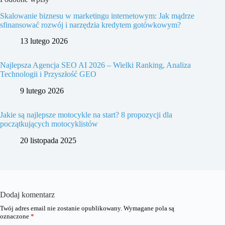
Skalowanie biznesu w marketingu internetowym: Jak mądrze
sfinansować rozwój i narzędzia kredytem gotówkowym?
13 lutego 2026
Najlepsza Agencja SEO AI 2026 – Wielki Ranking, Analiza
Technologii i Przyszłość GEO
9 lutego 2026
Jakie są najlepsze motocykle na start? 8 propozycji dla
początkujących motocyklistów
20 listopada 2025
Dodaj komentarz
Twój adres email nie zostanie opublikowany.
Wymagane pola są
oznaczone
*