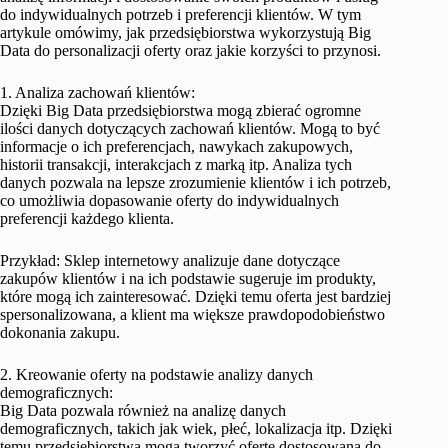
do indywidualnych potrzeb i preferencji klientów. W tym
artykule omówimy, jak przedsiębiorstwa wykorzystują Big
Data do personalizacji oferty oraz jakie korzyści to przynosi.
1. Analiza zachowań klientów:
Dzięki Big Data przedsiębiorstwa mogą zbierać ogromne
ilości danych dotyczących zachowań klientów. Mogą to być
informacje o ich preferencjach, nawykach zakupowych,
historii transakcji, interakcjach z marką itp. Analiza tych
danych pozwala na lepsze zrozumienie klientów i ich potrzeb,
co umożliwia dopasowanie oferty do indywidualnych
preferencji każdego klienta.
Przykład: Sklep internetowy analizuje dane dotyczące
zakupów klientów i na ich podstawie sugeruje im produkty,
które mogą ich zainteresować. Dzięki temu oferta jest bardziej
spersonalizowana, a klient ma większe prawdopodobieństwo
dokonania zakupu.
2. Kreowanie oferty na podstawie analizy danych
demograficznych:
Big Data pozwala również na analizę danych
demograficznych, takich jak wiek, płeć, lokalizacja itp. Dzięki
temu przedsiębiorstwa mogą tworzyć ofertę dostosowaną do