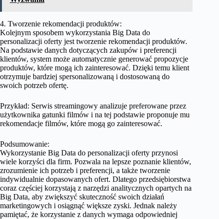
4. Tworzenie rekomendacji produktów:
Kolejnym sposobem wykorzystania Big Data do
personalizacji oferty jest tworzenie rekomendacji produktów.
Na podstawie danych dotyczących zakupów i preferencji
klientów, system może automatycznie generować propozycje
produktów, które mogą ich zainteresować. Dzięki temu klient
otrzymuje bardziej spersonalizowaną i dostosowaną do
swoich potrzeb ofertę.
Przykład: Serwis streamingowy analizuje preferowane przez
użytkownika gatunki filmów i na tej podstawie proponuje mu
rekomendacje filmów, które mogą go zainteresować.
Podsumowanie:
Wykorzystanie Big Data do personalizacji oferty przynosi
wiele korzyści dla firm. Pozwala na lepsze poznanie klientów,
zrozumienie ich potrzeb i preferencji, a także tworzenie
indywidualnie dopasowanych ofert. Dlatego przedsiębiorstwa
coraz częściej korzystają z narzędzi analitycznych opartych na
Big Data, aby zwiększyć skuteczność swoich działań
marketingowych i osiągnąć większe zyski. Jednak należy
pamiętać, że korzystanie z danych wymaga odpowiedniej