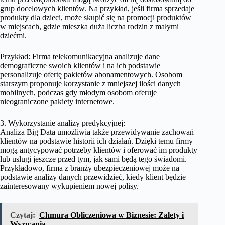
grup docelowych klientów. Na przykład, jeśli firma sprzedaje
produkty dla dzieci, może skupić się na promocji produktów
w miejscach, gdzie mieszka duża liczba rodzin z małymi
dziećmi.
Przykład: Firma telekomunikacyjna analizuje dane
demograficzne swoich klientów i na ich podstawie
personalizuje ofertę pakietów abonamentowych. Osobom
starszym proponuje korzystanie z mniejszej ilości danych
mobilnych, podczas gdy młodym osobom oferuje
nieograniczone pakiety internetowe.
3. Wykorzystanie analizy predykcyjnej:
Analiza Big Data umożliwia także przewidywanie zachowań
klientów na podstawie historii ich działań. Dzięki temu firmy
mogą antycypować potrzeby klientów i oferować im produkty
lub usługi jeszcze przed tym, jak sami będą tego świadomi.
Przykładowo, firma z branży ubezpieczeniowej może na
podstawie analizy danych przewidzieć, kiedy klient będzie
zainteresowany wykupieniem nowej polisy.
Czytaj:
Chmura Obliczeniowa w Biznesie: Zalety i
Wyzwania