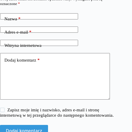
oznaczone
*
Nazwa
*
Adres e-mail
*
Witryna internetowa
Dodaj komentarz
*
Zapisz moje imię i nazwisko, adres e-mail i stronę
internetową w tej przeglądarce do następnego komentowania.
Dodaj komentarz