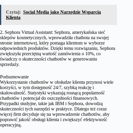
Czytaj:
Social Media jako Narzędzie Wsparcia
Klienta
2. Sephora Virtual Assistant: Sephora, amerykańska sieć
sklepów kosmetycznych, wprowadziła chatbota na swojej
stronie internetowej, który pomaga klientom w wyborze
odpowiednich produktów. Dzięki temu rozwiązaniu, Sephora
zwiększyła przeciętną wartość zamówienia o 10%, co
świadczy o skuteczności chatbotów w generowaniu
sprzedaży.
Podsumowanie
Wykorzystanie chatbotów w obsłudze klienta przynosi wiele
korzyści, w tym dostępność 24/7, szybką reakcję i
skalowalność. Statystyki wykazują rosnącą popularność
chatbotów i potencjał do oszczędności finansowych.
Przypadki studyjne, takie jak IBM i Sephora, dowodzą
skuteczności tych narzędzi w praktyce. Dlatego też coraz
więcej firm decyduje się na wprowadzenie chatbotów, aby
poprawić jakość obsługi klienta i zwiększyć efektywność
operacyjną.