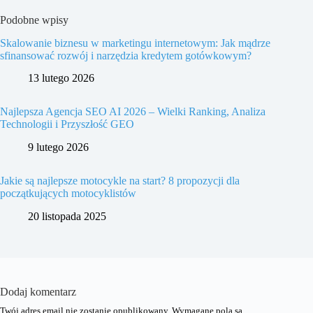
Podobne wpisy
Skalowanie biznesu w marketingu internetowym: Jak mądrze
sfinansować rozwój i narzędzia kredytem gotówkowym?
13 lutego 2026
Najlepsza Agencja SEO AI 2026 – Wielki Ranking, Analiza
Technologii i Przyszłość GEO
9 lutego 2026
Jakie są najlepsze motocykle na start? 8 propozycji dla
początkujących motocyklistów
20 listopada 2025
Dodaj komentarz
Twój adres email nie zostanie opublikowany.
Wymagane pola są